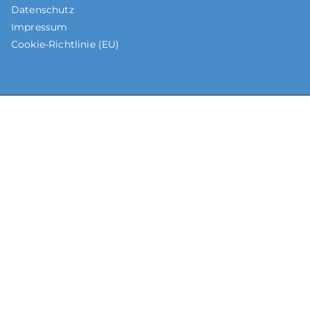
Datenschutz
Impressum
Cookie-Richtlinie (EU)
Copyright © 2019 MKon GmbH
Login