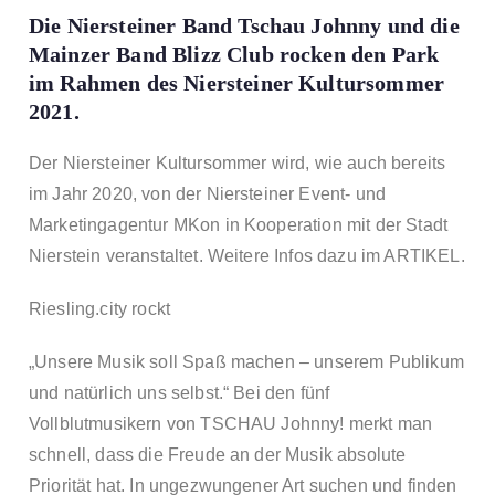
Die Niersteiner Band Tschau Johnny und die
Mainzer Band Blizz Club rocken den Park
im Rahmen des Niersteiner Kultursommer
2021.
Der Niersteiner Kultursommer wird, wie auch bereits
im Jahr 2020, von der Niersteiner Event- und
Marketingagentur MKon in Kooperation mit der Stadt
Nierstein veranstaltet. Weitere Infos dazu im
ARTIKEL
.
Riesling.city rockt
„Unsere Musik soll Spaß machen – unserem Publikum
und natürlich uns selbst.“ Bei den fünf
Vollblutmusikern von
TSCHAU Johnny!
merkt man
schnell, dass die Freude an der Musik absolute
Priorität hat. In ungezwungener Art suchen und finden